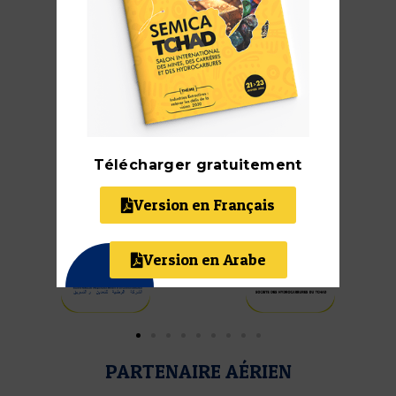
Télécharger gratuitement
SPONSORS
Version en Français
Version en Arabe
PARTENAIRE AÉRIEN